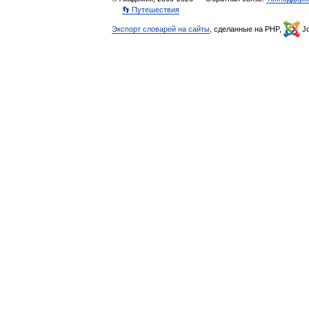
👣 Путешествия
Экспорт словарей на сайты
, сделанные на PHP,
Jo